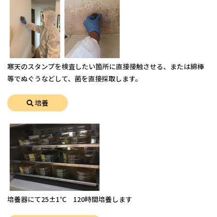
寒天のスタンプを検査したい箇所に直接接触させる、または綿棒
等でぬぐうなどして、菌を直接採取します。
培養
培養器にて25±1℃ 120時間培養します