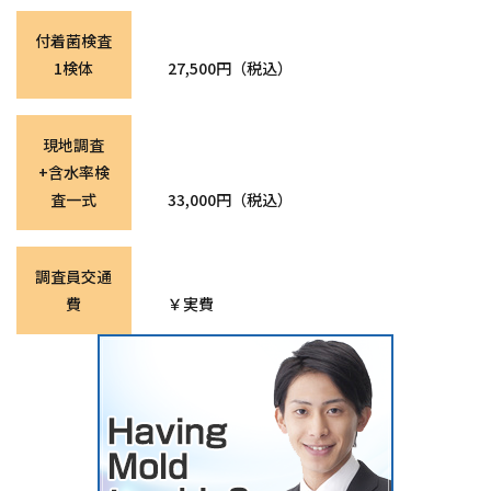
付着菌検査
1検体
27,500円（税込）
現地調査
+含水率検
査一式
33,000円（税込）
調査員交通
費
￥実費