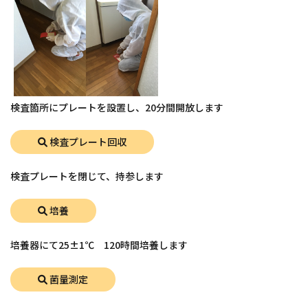
検査箇所にプレートを設置し、20分間開放します
検査プレート回収
検査プレートを閉じて、持参します
培養
培養器にて25±1℃ 120時間培養します
菌量測定