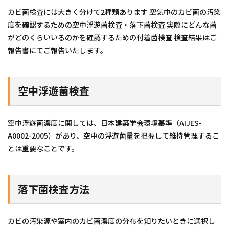
カビ菌検査には大きく分けて2種類あります 空気中のカビ菌の汚染
度を確認するための空中浮遊菌検査・落下菌検査 実際にどんな菌
がどのくらいいるのかを確認するための付着菌検査 検査結果はご
報告書にてご報告いたします。
空中浮遊菌検査
空中浮遊菌濃度に関しては、日本建築学会環境基準（AIJES-
A0002-2005）があり、空中の浮遊菌量を把握して維持管理するこ
とは重要なことです。
落下菌検査方法
カビの汚染源や室内のカビ菌濃度の分布を知りたいときに選択し