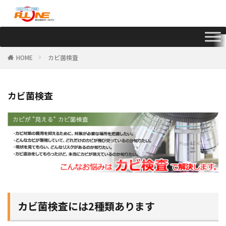
HOME
カビ菌検査
カビ菌検査
カビ菌検査には2種類あります