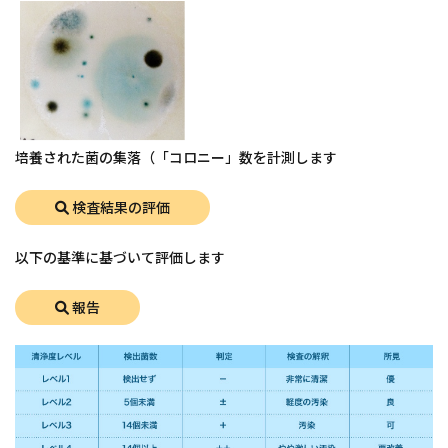
培養された菌の集落（「コロニー」数を計測します
検査結果の評価
以下の基準に基づいて評価します
報告