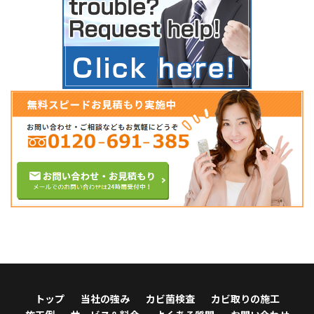
トップ
当社の強み
カビ菌検査
カビ取りの施工