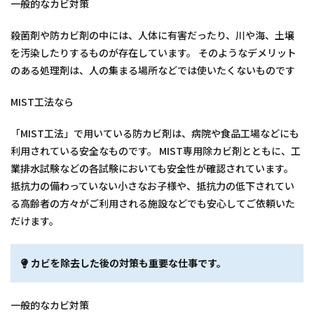
一般的なカビ対策
殺菌剤や防カビ剤の中には、人体に有害だったり、川や海、土壌
を汚染したりするものが存在しています。 そのようなデメリット
のある処理剤は、人の集まる場所などでは使いたくないものです
MIST工法なら
「MIST工法」で用いている防カビ剤は、病院や食品工場などにも
利用されている安全なものです。 MIST専用除カビ剤とともに、工
業排水試験などの各試験においても安全性が確認されています。
抵抗力の備わっていない小さなお子様や、抵抗力の低下されてい
る高齢者の方々がご利用される施設などでも安心してご依頼いた
だけます。
カビを除去した後の対策も重要な仕事です。
一般的なカビ対策