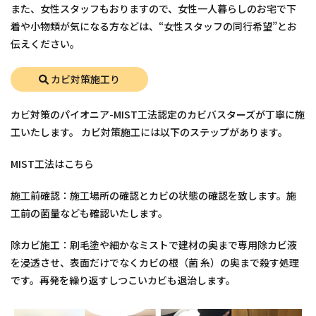
また、女性スタッフもおりますので、女性一人暮らしのお宅で下
着や小物類が気になる方などは、“女性スタッフの同行希望”とお
伝えください。
カビ対策施工り
カビ対策のパイオニア-MIST工法認定のカビバスターズが丁寧に施
工いたします。 カビ対策施工には以下のステップがあります。
MIST工法はこちら
施工前確認：施工場所の確認とカビの状態の確認を致します。施
工前の菌量なども確認いたします。
除カビ施工：刷毛塗や細かなミストで建材の奥まで専用除カビ液
を浸透させ、表面だけでなくカビの根（菌 糸）の奥まで殺す処理
です。再発を繰り返すしつこいカビも退治します。