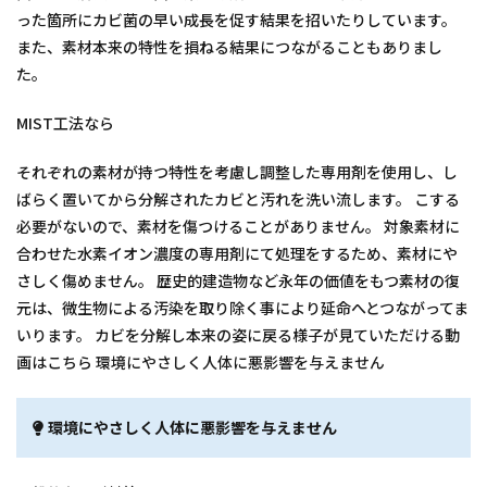
った箇所にカビ菌の早い成長を促す結果を招いたりしています。
また、素材本来の特性を損ねる結果につながることもありまし
た。
MIST工法なら
それぞれの素材が持つ特性を考慮し調整した専用剤を使用し、し
ばらく置いてから分解されたカビと汚れを洗い流します。 こする
必要がないので、素材を傷つけることがありません。 対象素材に
合わせた水素イオン濃度の専用剤にて処理をするため、素材にや
さしく傷めません。 歴史的建造物など永年の価値をもつ素材の復
元は、微生物による汚染を取り除く事により延命へとつながってま
いります。 カビを分解し本来の姿に戻る様子が見ていただける動
画はこちら 環境にやさしく人体に悪影響を与えません
環境にやさしく人体に悪影響を与えません