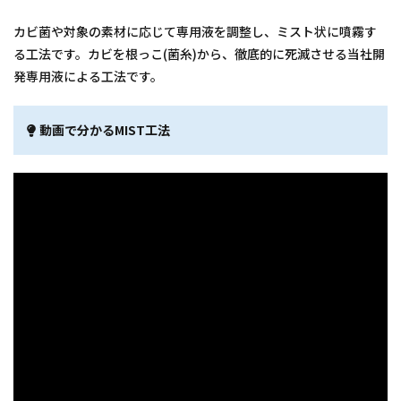
カビ菌や対象の素材に応じて専用液を調整し、ミスト状に噴霧す
る工法です。カビを根っこ(菌糸)から、徹底的に死滅させる当社開
発専用液による工法です。
動画で分かるMIST工法