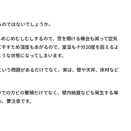
るのではないでしょうか。
じめじめむしむしするので、窓を開ける機会も減って空気
干すため湿度もあがるので、室温も十分20度を超えるよ
ような状態になってしまいます。
という問題があるだけでなく、実は、壁や天井、床材など
中でのカビの繁殖だけでなく、壁内結露なども発生する場
め、要注意です。