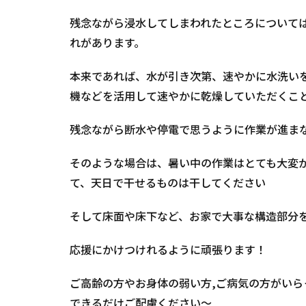
残念ながら浸水してしまわれたところについて
れがあります。
本来であれば、水が引き次第、速やかに水洗い
機などを活用して速やかに乾燥していただくこ
残念ながら断水や停電で思うように作業が進ま
そのような場合は、暑い中の作業はとても大変
て、天日で干せるものは干してください
そして床面や床下など、お家で大事な構造部分
応援にかけつけれるように頑張ります！
ご高齢の方やお身体の弱い方,ご病気の方がい
できるだけご配慮ください～