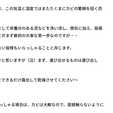
は、この気温と湿度ではまたたくまにカビの繁殖を招く恐
をして栄養分のある泥などを洗い流し、換気に加え、扇風
とがまず最初の大事な第一歩なのですが・・
ない皆様もいらっしゃることと存じます。
かと思いますが（泣）まず、運び出せるものは運び出し
をできるだけ露出して乾燥させてください～
らっしゃる場合は、カビは大敵なので、直接触らないように