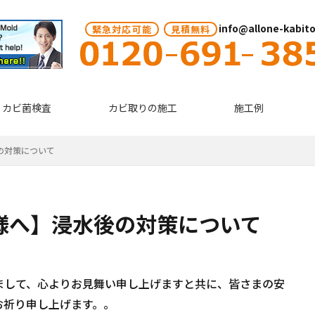
info@allone-kabit
緊急対応可能
見積無料
カビ菌検査
カビ取りの施工
施工例
の対策について
様へ】浸水後の対策について
まして、心よりお見舞い申し上げますと共に、皆さまの安
お祈り申し上げます。。