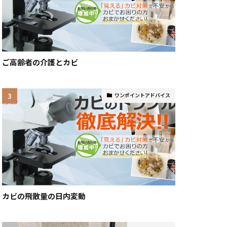
ご高齢者の介護とカビ
ワンポイントアドバイス
カビの飛散量の日内変動