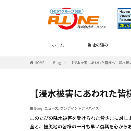
ホーム
当社の強み
HOME
Blog
【浸水被害にあわれた皆様へ】浸水後
【浸水被害にあわれた皆
Blog
,
ニュース
,
ワンポイントアドバイス
このたびの降水被害を受けられた皆さまに対し
全と、被災地の皆様の一日も早い復興を心から